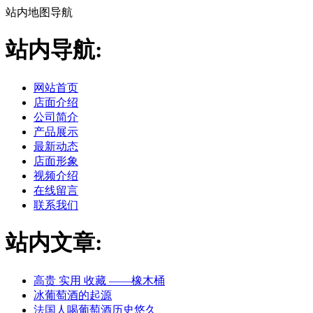
站内地图导航
站内导航:
网站首页
店面介绍
公司简介
产品展示
最新动态
店面形象
视频介绍
在线留言
联系我们
站内文章:
高贵 实用 收藏 ——橡木桶
冰葡萄酒的起源
法国人喝葡萄酒历史悠久