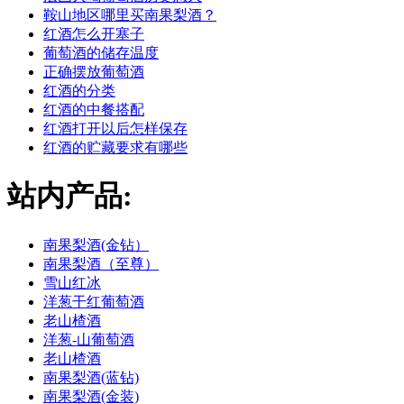
鞍山地区哪里买南果梨酒？
红酒怎么开塞子
葡萄酒的储存温度
正确摆放葡萄酒
红酒的分类
红酒的中餐搭配
红酒打开以后怎样保存
红酒的贮藏要求有哪些
站内产品:
南果梨酒(金钻）
南果梨酒（至尊）
雪山红冰
洋葱干红葡萄酒
老山楂酒
洋葱-山葡萄酒
老山楂酒
南果梨酒(蓝钻)
南果梨酒(金装)